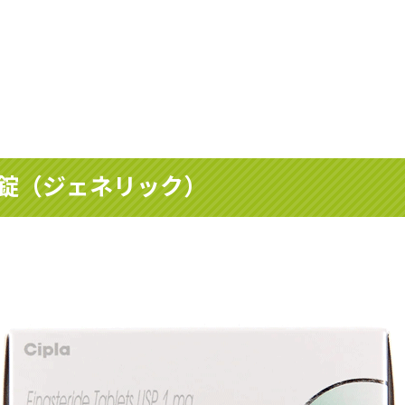
0錠（ジェネリック）