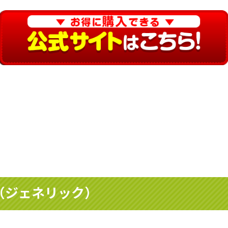
錠（ジェネリック）