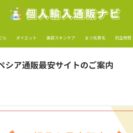
ピル
ダイエット
美容スキンケア
まつ毛育毛
抗生物質
ペシア通販最安サイトのご案内