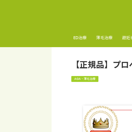
ED治療
薄毛治療
避妊
【正規品】プロ
AGA・薄毛治療