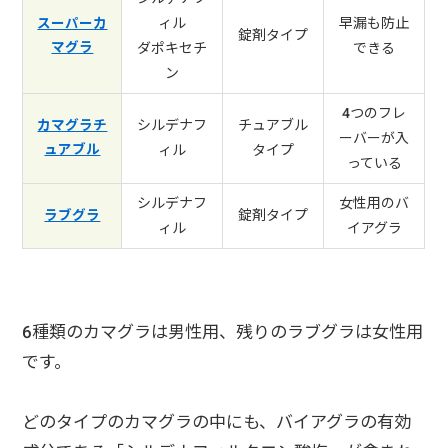
ィル
早漏も防止
スーパーカ
錠剤タイプ
マグラ
ダポキセチ
できる
ン
4つのフレ
シルデナフ
チュアブル
カマグラチ
ーバーが入
ュアブル
ィル
タイプ
っている
シルデナフ
女性用のバ
錠剤タイプ
ラブグラ
ィル
イアグラ
6種類のカマグラは男性用、残りのラブグラは女性用
です。
どのタイプのカマグラの中にも、バイアグラの有効