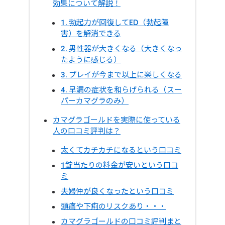
効果について解説！
1. 勃起力が回復してED（勃起障
害）を解消できる
2. 男性器が大きくなる（大きくなっ
たように感じる）
3. プレイが今まで以上に楽しくなる
4. 早漏の症状を和らげられる（スー
パーカマグラのみ）
カマグラゴールドを実際に使っている
人の口コミ評判は？
太くてカチカチになるという口コミ
1錠当たりの料金が安いという口コ
ミ
夫婦仲が良くなったという口コミ
頭痛や下痢のリスクあり・・・
カマグラゴールドの口コミ評判まと