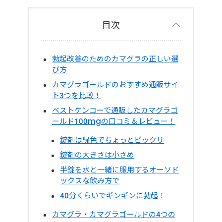
目次
勃起改善のためのカマグラの正しい選
び方
カマグラゴールドのおすすめ通販サイ
ト3つを比較！
ベストケンコーで通販したカマグラゴ
ールド100mgの口コミ＆レビュー！
錠剤は緑色でちょっとビックリ
錠剤の大きさは小さめ
半錠を水と一緒に服用するオーソド
ックスな飲み方で
40分くらいでギンギンに勃起！
カマグラ・カマグラゴールドの4つの