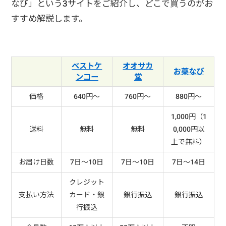
なび」という3サイトをご紹介し、どこで買うのがお
すすめ解説します。
ベストケ
オオサカ
お薬なび
ンコー
堂
価格
640円～
760円～
880円～
1,000円（1
送料
無料
無料
0,000円以
上で無料）
お届け日数
7日～10日
7日～10日
7日～14日
クレジット
支払い方法
カード・銀
銀行振込
銀行振込
行振込