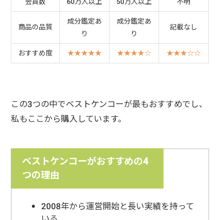
会員数
60万人以上
50万人以上
不明
成分鑑定あ
成分鑑定あ
商品の品質
記載なし
り
り
おすすめ度
★★★★★
★★★★☆
★★★☆☆
この3つの中でベストケンコーが最もおすすめでし、
私もここから購入しています。
ベストケンコーがおすすめの4
つの理由
2008年から運営開始と長い実績を持って
いる