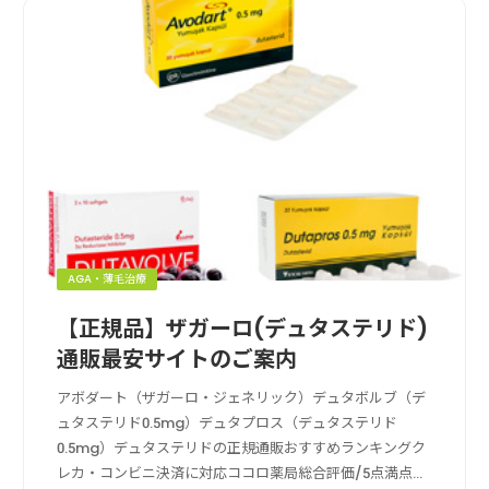
AGA・薄毛治療
【正規品】ザガーロ(デュタステリド)
通販最安サイトのご案内
アボダート（ザガーロ・ジェネリック）デュタボルブ（デ
ュタステリド0.5mg）デュタプロス（デュタステリド
0.5mg）デュタステリドの正規通販おすすめランキングク
レカ・コンビニ決済に対応ココロ薬局総合評価/5点満点中