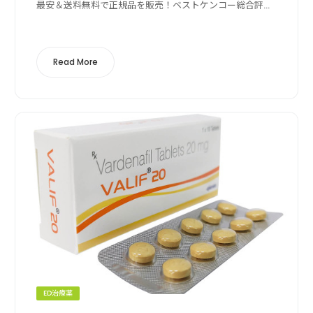
最安＆送料無料で正規品を販売！ベストケンコー総合評
価/5点満点中販売価格運営実績利用者数支払い方法送料の
安さ送料無料, クレカ決済,...
Read More
ED治療薬