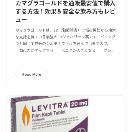
カマグラゴールドを通販最安値で購入
する方法！効果＆安全な飲み方もレビ
ュー
カマグラゴールドは、ED（勃起障害）で悩む男性から絶大
な支持を得ている最強のEDジェネリック薬です。バイアグ
ラと同じ主成分のシルデナフィルを含んでいますので、
「勃起力がアップする」「ペニスが大きくなる」「プレイ
が楽しくなる」といった効果が期待できます。この記事で
は、カマグラをネット通販で最安購入する...
Read More