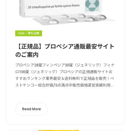
AGA・薄毛治療
【正規品】プロペシア通販最安サイト
のご案内
プロペシア28錠フィンペシア30錠（ジェネリック）フィナ
ロ100錠（ジェネリック）プロペシアの正規通販サイトお
すすめランキング業界最安＆送料無料で正規品を販売！ベ
ストケンコー総合評価/5点満点中販売価格運営実績利用者
数支払い方法送料の安さ送料無料, クレカ決済, 成分鑑定ベ
ストケンコーの特徴ベストケ...
Read More