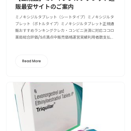
販最安サイトのご案内
ミノキシジルタブレット（シートタイプ）ミノキシジルタ
ブレット（ボトルタイプ）ミノキシジルタブレット正規通
販おすすめランキングクレカ・コンビニ決済に対応ココロ
薬局総合評価/5点満点中販売価格運営実績利用者数支払い
方法送料の安さクレカ決済, コンビニ決済, 成分鑑定ココロ
薬局の特徴ココロ薬局は商品ライン...
Read More