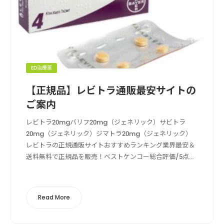
ED治療薬
【正規品】レビトラ通販最安サイトの
ご案内
レビトラ20mgバリフ20mg（ジェネリック）サビトラ
20mg（ジェネリック）ジマトラ20mg（ジェネリック）
レビトラの正規通販サイトおすすめランキング業界最安＆
送料無料で正規品を販売！ベストケンコー総合評価/5点満
点中販売価格運営実績利用者数支払い方法送料の安さ送料
無料, クレカ決済, 成分鑑定ベ...
Read More