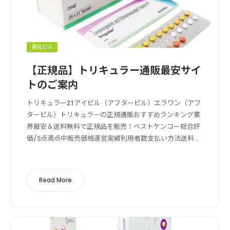
避妊ピル
【正規品】トリキュラー通販最安サイ
トのご案内
トリキュラー21アイピル（アフターピル）エラワン（アフ
ターピル）トリキュラーの正規通販おすすめランキング業
界最安＆送料無料で正規品を販売！ベストケンコー総合評
価/5点満点中販売価格運営実績利用者数支払い方法送料の
安さ送料無料, クレカ決済, 成分鑑定ベストケンコーの特徴
ベストケンコー（BESTKEN...
Read More