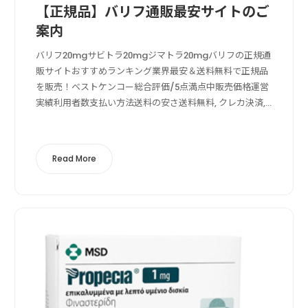
【正規品】バリフ通販最安サイトのご
案内
バリフ20mgサビトラ20mgジマトラ20mgバリフの正規通
販サイトおすすめランキング業界最安＆送料無料で正規品
を販売！ベストケンコー総合評価/5点満点中販売価格運営
実績利用者数支払い方法送料の安さ送料無料, クレカ決済,
成分鑑定ベストケンコーの特徴ベストケンコー
（BESTKENKO.com）は業...
Read More