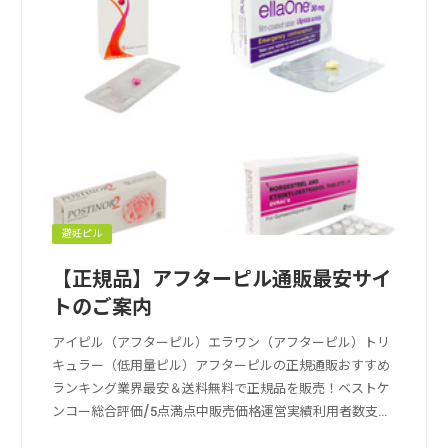
避妊ピル
【正規品】アフターピル通販最安サイ
トのご案内
アイピル（アフターピル）エラワン（アフターピル）トリ
キュラー（低用量ピル）アフターピルの正規通販おすすめ
ランキング業界最安＆送料無料で正規品を販売！ベストケ
ンコー総合評価/5点満点中販売価格運営実績利用者数支払
い方法送料の安さ送料無料, クレカ決済, 成分鑑定ベストケ