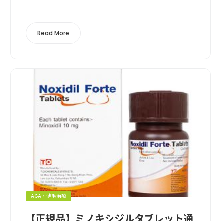
販売価格運営実績利用者数支払い方法送料の安さクレカ決
済, コンビニ決済, 成分鑑定ココ...
Read More
AGA・薄毛治療
【正規品】ミノキシジルタブレット通